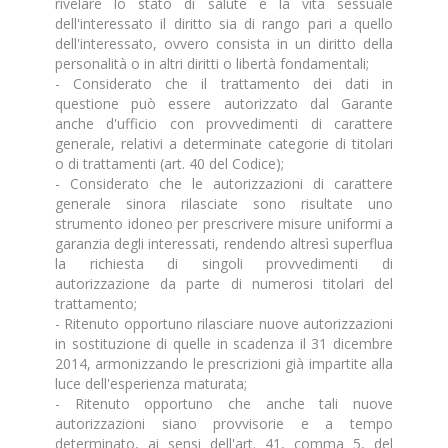
rivelare lo stato di salute e la vita sessuale
dell'interessato il diritto sia di rango pari a quello
dell'interessato, ovvero consista in un diritto della
personalità o in altri diritti o libertà fondamentali;
- Considerato che il trattamento dei dati in
questione può essere autorizzato dal Garante
anche d'ufficio con provvedimenti di carattere
generale, relativi a determinate categorie di titolari
o di trattamenti (art. 40 del Codice);
- Considerato che le autorizzazioni di carattere
generale sinora rilasciate sono risultate uno
strumento idoneo per prescrivere misure uniformi a
garanzia degli interessati, rendendo altresì superflua
la richiesta di singoli provvedimenti di
autorizzazione da parte di numerosi titolari del
trattamento;
- Ritenuto opportuno rilasciare nuove autorizzazioni
in sostituzione di quelle in scadenza il 31 dicembre
2014, armonizzando le prescrizioni già impartite alla
luce dell'esperienza maturata;
- Ritenuto opportuno che anche tali nuove
autorizzazioni siano provvisorie e a tempo
determinato, ai sensi dell'art. 41, comma 5, del