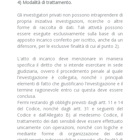
4) Modalità di trattamento.
Gli investigatori privati non possono intraprendere di
propria iniziativa investigazioni, ricerche o altre
forme di raccolta di dati. Tali attività possono
essere eseguite esclusivamente sulla base di un
apposito incarico conferito per iscritto, anche da un
difensore, per le esclusive finalità di cui al punto 2).
L'atto di incarico deve menzionare in maniera
specifica il diritto che si intende esercitare in sede
giudiziaria, ovvero il procedimento penale al quale
l'investigazione è collegata, nonché i principali
elementi di fatto che giustificano l'investigazione e il
termine ragionevole entro cui questa deve essere
conclusa.
Fermi restando gli obblighi previsti dagli artt. 11 e 14
del Codice, nonché dagli artt. 31 e seguenti del
Codice e dall'Allegato B) al medesimo Codice, il
trattamento dei dati sensibili deve essere effettuato
unicamente con operazioni, nonché con logiche e
mediante forme di organizzazione dei dati
strettamente indispensabili in rapporto alle finalità di