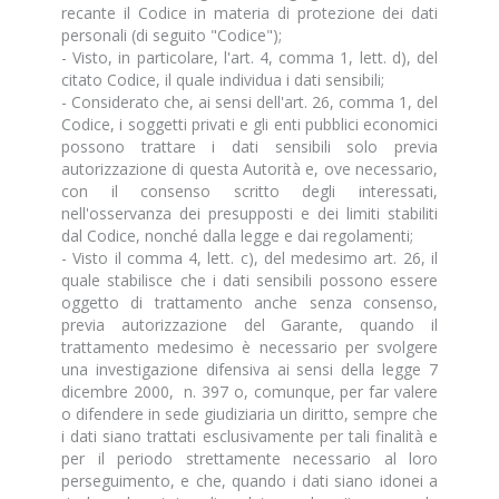
recante il Codice in materia di protezione dei dati
personali (di seguito "Codice");
- Visto, in particolare, l'art. 4, comma 1, lett. d), del
citato Codice, il quale individua i dati sensibili;
- Considerato che, ai sensi dell'art. 26, comma 1, del
Codice, i soggetti privati e gli enti pubblici economici
possono trattare i dati sensibili solo previa
autorizzazione di questa Autorità e, ove necessario,
con il consenso scritto degli interessati,
nell'osservanza dei presupposti e dei limiti stabiliti
dal Codice, nonché dalla legge e dai regolamenti;
- Visto il comma 4, lett. c), del medesimo art. 26, il
quale stabilisce che i dati sensibili possono essere
oggetto di trattamento anche senza consenso,
previa autorizzazione del Garante, quando il
trattamento medesimo è necessario per svolgere
una investigazione difensiva ai sensi della legge 7
dicembre 2000, n. 397 o, comunque, per far valere
o difendere in sede giudiziaria un diritto, sempre che
i dati siano trattati esclusivamente per tali finalità e
per il periodo strettamente necessario al loro
perseguimento, e che, quando i dati siano idonei a