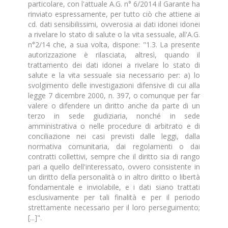
particolare, con l'attuale A.G. n° 6/2014 il Garante ha
rinviato espressamente, per tutto ciò che attiene ai
cd. dati sensibilissimi, ovverosia ai dati idonei idonei
a rivelare lo stato di salute o la vita sessuale, all'A.G.
n°2/14 che, a sua volta, dispone: "1.3. La presente
autorizzazione è rilasciata, altresì, quando il
trattamento dei dati idonei a rivelare lo stato di
salute e la vita sessuale sia necessario per: a) lo
svolgimento delle investigazioni difensive di cui alla
legge 7 dicembre 2000, n. 397, o comunque per far
valere o difendere un diritto anche da parte di un
terzo in sede giudiziaria, nonché in sede
amministrativa o nelle procedure di arbitrato e di
conciliazione nei casi previsti dalle leggi, dalla
normativa comunitaria, dai regolamenti o dai
contratti collettivi, sempre che il diritto sia di rango
pari a quello dell'interessato, ovvero consistente in
un diritto della personalità o in altro diritto o libertà
fondamentale e inviolabile, e i dati siano trattati
esclusivamente per tali finalità e per il periodo
strettamente necessario per il loro perseguimento;
[...]".