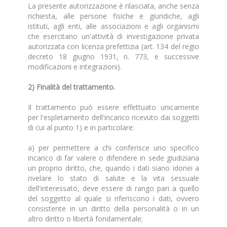
La presente autorizzazione è rilasciata, anche senza
richiesta, alle persone fisiche e giuridiche, agli
istituti, agli enti, alle associazioni e agli organismi
che esercitano un'attività di investigazione privata
autorizzata con licenza prefettizia (art. 134 del regio
decreto 18 giugno 1931, n. 773, e successive
modificazioni e integrazioni).
2) Finalità del trattamento.
Il trattamento può essere effettuato unicamente
per l'espletamento dell'incarico ricevuto dai soggetti
di cui al punto 1) e in particolare:
a) per permettere a chi conferisce uno specifico
incarico di far valere o difendere in sede giudiziaria
un proprio diritto, che, quando i dati siano idonei a
rivelare lo stato di salute e la vita sessuale
dell'interessato, deve essere di rango pari a quello
del soggetto al quale si riferiscono i dati, ovvero
consistente in un diritto della personalità o in un
altro diritto o libertà fondamentale;