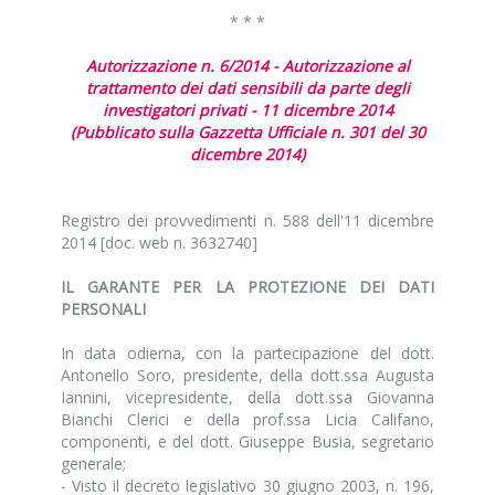
* * *
Autorizzazione n. 6/2014 - Autorizzazione al
trattamento dei dati sensibili da parte degli
investigatori privati - 11 dicembre 2014
(Pubblicato sulla Gazzetta Ufficiale n. 301 del 30
dicembre 2014)
Registro dei provvedimenti n. 588 dell'11 dicembre
2014 [doc. web n.
3632740
]
IL GARANTE PER LA PROTEZIONE DEI DATI
PERSONALI
In data odierna, con la partecipazione del dott.
Antonello Soro, presidente, della dott.ssa Augusta
Iannini, vicepresidente, della dott.ssa Giovanna
Bianchi Clerici e della prof.ssa Licia Califano,
componenti, e del dott. Giuseppe Busia, segretario
generale;
- Visto il decreto legislativo 30 giugno 2003, n. 196,