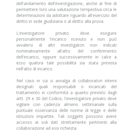
dell'andamento dell'investigazione, anche al fine di
permettere loro una valutazione tempestiva circa le
determinazioni da adottare riguardo all'esercizio del
diritto in sede giudiziaria o al diritto alla prova.
L'investigatore privato deve eseguire
personalmente l'incarico ricevuto e non può
avvalersi di altri investigatori non indicati
nominativamente all'atto del conferimento
dell'incarico, oppure successivamente in calce a
esso qualora tale possibilità sia stata prevista
nell'atto di incarico.
Nel caso in cui si avvalga di collaboratori interni
designati quali responsabili o incaricati del
trattamento in conformità a quanto previsto dagli
artt. 29 e 30 del Codice, l'investigatore privato deve
vigilare con cadenza almeno settimanale sulla
puntuale osservanza delle norme di legge e delle
istruzioni impartite. Tali soggetti possono avere
accesso ai soli dati strettamente pertinenti alla
collaborazione ad essi richiesta.