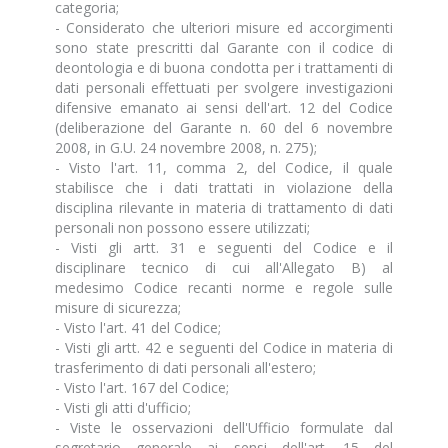
categoria;
- Considerato che ulteriori misure ed accorgimenti
sono state prescritti dal Garante con il codice di
deontologia e di buona condotta per i trattamenti di
dati personali effettuati per svolgere investigazioni
difensive emanato ai sensi dell'art. 12 del Codice
(deliberazione del Garante n. 60 del 6 novembre
2008, in G.U. 24 novembre 2008, n. 275);
- Visto l'art. 11, comma 2, del Codice, il quale
stabilisce che i dati trattati in violazione della
disciplina rilevante in materia di trattamento di dati
personali non possono essere utilizzati;
- Visti gli artt. 31 e seguenti del Codice e il
disciplinare tecnico di cui all'Allegato B) al
medesimo Codice recanti norme e regole sulle
misure di sicurezza;
- Visto l'art. 41 del Codice;
- Visti gli artt. 42 e seguenti del Codice in materia di
trasferimento di dati personali all'estero;
- Visto l'art. 167 del Codice;
- Visti gli atti d'ufficio;
- Viste le osservazioni dell'Ufficio formulate dal
segretario generale ai sensi dell'art. 15 del