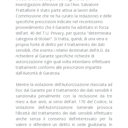
investigazioni difensive (di cui l'Avv. Salvatore
Frattallone è stato parte attiva ai lavori della
Commissione che ne ha curato la redazione) e delle
specifiche prescrizioni indicate nel recentissimo
provvedimento che il Garante ha adottato in forza
dell'art. 40 del T.U. Privacy, per questa "determinata
categoria di titolari". Si tratta, quindi, di una vera e
propria fonte di diritto per il trattamento dei dati
sensibili, che esenta i relativi destinatari dell'A.G. da
richiedere al Garante specifiche richieste di
autorizzazione ogni qual volta intendano effettuare
trattamenti conformi alle prescrizioni impartite
dall'Autorità di Garanzia.
Mentre la violazione dell'Autorizzazione rilasciata ad
hoc dal Garante per il trattamento dei dati sensibili è
sanzionata penalmente con la reclusione da tre
mesi a due anni, ai sensi dell'art. 170 del Codice, la
violazione dell'Autorizzazione Generale provoca
l'illiceità del trattamento dei dati sensibili effettuato
anche senza il consenso dell'interessato per fa
valere o difendere un diritto in sede giudiziaria. In