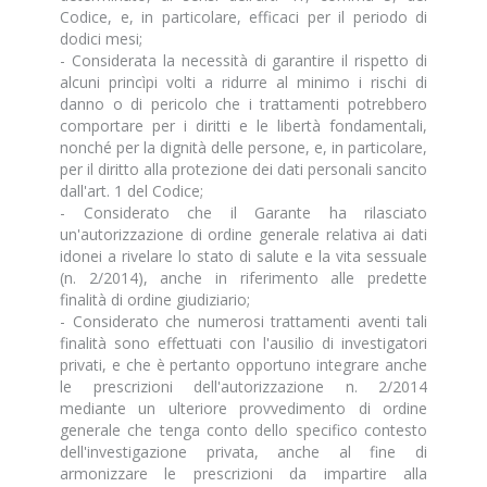
Codice, e, in particolare, efficaci per il periodo di
dodici mesi;
- Considerata la necessità di garantire il rispetto di
alcuni princìpi volti a ridurre al minimo i rischi di
danno o di pericolo che i trattamenti potrebbero
comportare per i diritti e le libertà fondamentali,
nonché per la dignità delle persone, e, in particolare,
per il diritto alla protezione dei dati personali sancito
dall'art. 1 del Codice;
- Considerato che il Garante ha rilasciato
un'autorizzazione di ordine generale relativa ai dati
idonei a rivelare lo stato di salute e la vita sessuale
(n. 2/2014), anche in riferimento alle predette
finalità di ordine giudiziario;
- Considerato che numerosi trattamenti aventi tali
finalità sono effettuati con l'ausilio di investigatori
privati, e che è pertanto opportuno integrare anche
le prescrizioni dell'autorizzazione n. 2/2014
mediante un ulteriore provvedimento di ordine
generale che tenga conto dello specifico contesto
dell'investigazione privata, anche al fine di
armonizzare le prescrizioni da impartire alla