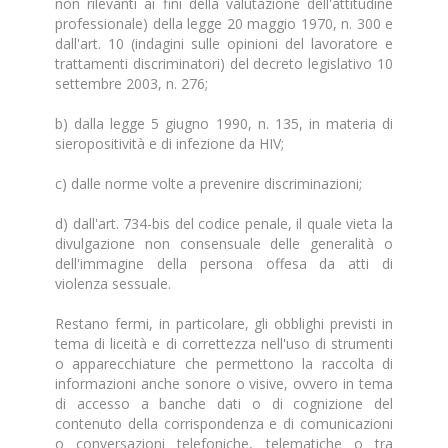
non rilevanti ai fini della valutazione dell'attitudine
professionale) della legge 20 maggio 1970, n. 300 e
dall'art. 10 (indagini sulle opinioni del lavoratore e
trattamenti discriminatori) del decreto legislativo 10
settembre 2003, n. 276;
b) dalla legge 5 giugno 1990, n. 135, in materia di
sieropositività e di infezione da HIV;
c) dalle norme volte a prevenire discriminazioni;
d) dall'art. 734-bis del codice penale, il quale vieta la
divulgazione non consensuale delle generalità o
dell'immagine della persona offesa da atti di
violenza sessuale.
Restano fermi, in particolare, gli obblighi previsti in
tema di liceità e di correttezza nell'uso di strumenti
o apparecchiature che permettono la raccolta di
informazioni anche sonore o visive, ovvero in tema
di accesso a banche dati o di cognizione del
contenuto della corrispondenza e di comunicazioni
o conversazioni telefoniche, telematiche o tra