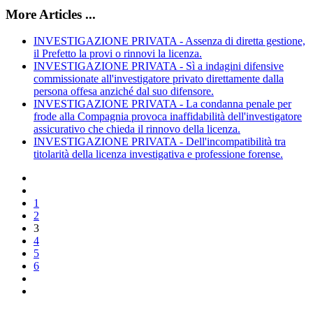
More Articles ...
INVESTIGAZIONE PRIVATA - Assenza di diretta gestione,
il Prefetto la provi o rinnovi la licenza.
INVESTIGAZIONE PRIVATA - Sì a indagini difensive
commissionate all'investigatore privato direttamente dalla
persona offesa anziché dal suo difensore.
INVESTIGAZIONE PRIVATA - La condanna penale per
frode alla Compagnia provoca inaffidabilità dell'investigatore
assicurativo che chieda il rinnovo della licenza.
INVESTIGAZIONE PRIVATA - Dell'incompatibilità tra
titolarità della licenza investigativa e professione forense.
1
2
3
4
5
6