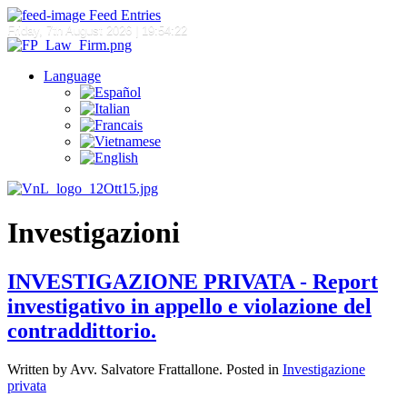
Feed Entries
Friday, 7th August 2026
| 19:54:22
Language
Investigazioni
INVESTIGAZIONE PRIVATA - Report
investigativo in appello e violazione del
contraddittorio.
Written by Avv. Salvatore Frattallone. Posted in
Investigazione
privata