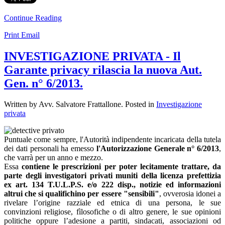
Continue Reading
Print
Email
INVESTIGAZIONE PRIVATA - Il
Garante privacy rilascia la nuova Aut.
Gen. n° 6/2013.
Written by Avv. Salvatore Frattallone. Posted in
Investigazione
privata
Puntuale come sempre, l'Autorità indipendente incaricata della tutela
dei dati personali ha emesso
l'Autorizzazione Generale n° 6/2013
,
che varrà per un anno e mezzo.
Essa
contiene le prescrizioni per poter lecitamente trattare, da
parte degli investigatori privati muniti della licenza prefettizia
ex art. 134 T.U.L.P.S. e/o 222 disp., notizie ed informazioni
altrui che si qualifichino per essere "sensibili"
, ovverosia idonei a
rivelare l’origine razziale ed etnica di una persona, le sue
convinzioni religiose, fìlosofiche o di altro genere, le sue opinioni
politiche oppure l’adesione a partiti, sindacati, associazioni od