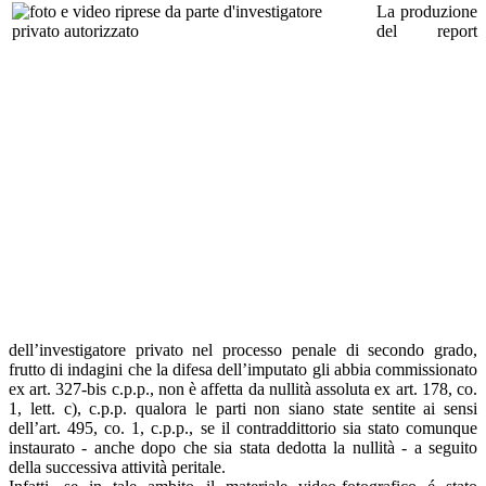
La produzione
del report
dell’investigatore privato nel processo penale di secondo grado,
frutto di indagini che la difesa dell’imputato gli abbia commissionato
ex art. 327-bis c.p.p., non è affetta da nullità assoluta ex art. 178, co.
1, lett. c), c.p.p. qualora le parti non siano state sentite ai sensi
dell’art. 495, co. 1, c.p.p., se il contraddittorio sia stato comunque
instaurato - anche dopo che sia stata dedotta la nullità - a seguito
della successiva attività peritale.