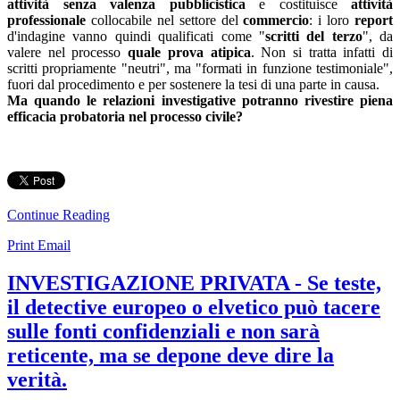
attività senza valenza pubblicistica
e costituisce
attività
professionale
collocabile nel settore del
commercio
: i loro
report
d'indagine vanno quindi qualificati come "
scritti del terzo
", da
valere nel processo
quale prova atipica
. Non si tratta infatti di
scritti propriamente "neutri", ma "formati in funzione testimoniale",
fuori dal procedimento e per sostenere la tesi di una parte in causa.
Ma quando le relazioni investigative potranno rivestire piena
efficacia probatoria nel processo civile?
Continue Reading
Print
Email
INVESTIGAZIONE PRIVATA - Se teste,
il detective europeo o elvetico può tacere
sulle fonti confidenziali e non sarà
reticente, ma se depone deve dire la
verità.