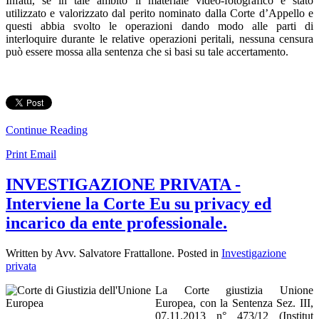
Infatti, se in tale ambito il materiale video-fotografico é stato
utilizzato e valorizzato dal perito nominato dalla Corte d’Appello e
questi abbia svolto le operazioni dando modo alle parti di
interloquire durante le relative operazioni peritali, nessuna censura
può essere mossa alla sentenza che si basi su tale accertamento.
Continue Reading
Print
Email
INVESTIGAZIONE PRIVATA -
Interviene la Corte Eu su privacy ed
incarico da ente professionale.
Written by Avv. Salvatore Frattallone. Posted in
Investigazione
privata
La Corte giustizia Unione
Europea, con la Sentenza Sez. III,
07.11.2013 n° 473/12 (Institut