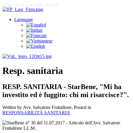
Friday, 7th August 2026
| 3:44:26
Language
Resp. sanitaria
RESP. SANITARIA - StarBene, "Mi ha
investito ed è fuggito: chi mi risarcisce?".
Written by Avv. Salvatore Frattallone. Posted in
RESPONSABILITÀ SANITARIA