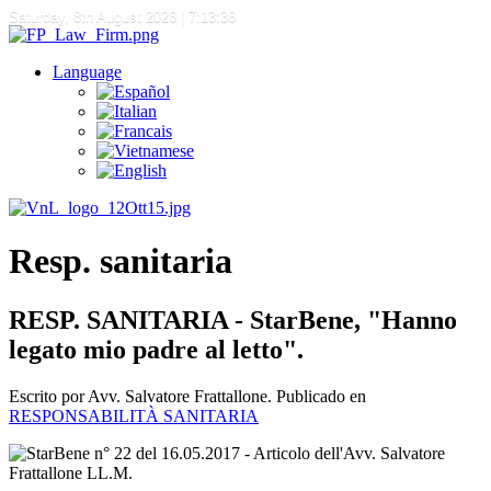
Saturday, 8th August 2026
| 7:13:36
Language
Resp. sanitaria
RESP. SANITARIA - StarBene, "Hanno
legato mio padre al letto".
Escrito por Avv. Salvatore Frattallone. Publicado en
RESPONSABILITÀ SANITARIA