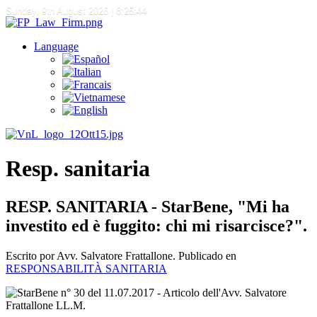
Sunday, 9th August 2026
| 8:25:44
Language
Resp. sanitaria
RESP. SANITARIA - StarBene, "Mi ha
investito ed è fuggito: chi mi risarcisce?".
Escrito por Avv. Salvatore Frattallone. Publicado en
RESPONSABILITÀ SANITARIA