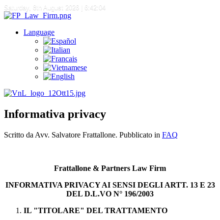
Saturday, 8th August 2026
| 6:42:04
Language
Informativa privacy
Scritto da Avv. Salvatore Frattallone. Pubblicato in
FAQ
Frattallone & Partners Law Firm
INFORMATIVA PRIVACY AI SENSI DEGLI ARTT. 13 E 23
DEL D.L.VO N° 196/2003
IL "TITOLARE" DEL TRATTAMENTO