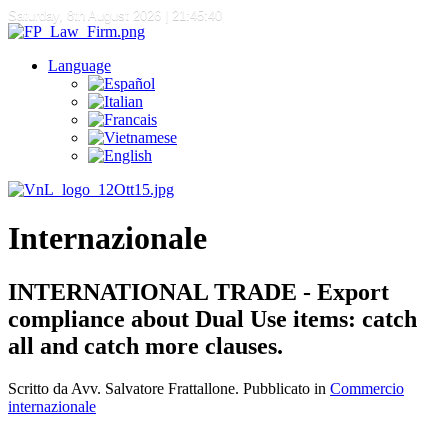
Saturday, 8th August 2026
| 21:45:40
Language
Internazionale
INTERNATIONAL TRADE - Export
compliance about Dual Use items: catch
all and catch more clauses.
Scritto da Avv. Salvatore Frattallone. Pubblicato in
Commercio
internazionale