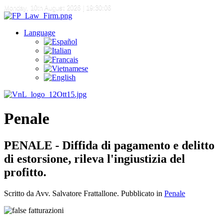
Monday, 10th August 2026
| 19:30:07
Language
Penale
PENALE - Diffida di pagamento e delitto
di estorsione, rileva l'ingiustizia del
profitto.
Scritto da Avv. Salvatore Frattallone. Pubblicato in
Penale