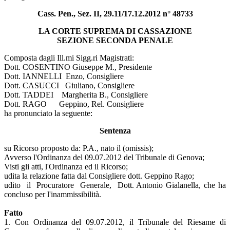
Cass. Pen., Sez. II, 29.11/17.12.2012 n° 48733
LA CORTE SUPREMA DI CASSAZIONE
SEZIONE SECONDA PENALE
Composta dagli Ill.mi Sigg.ri Magistrati:
Dott. COSENTINO Giuseppe M., Presidente
Dott. IANNELLI Enzo, Consigliere
Dott. CASUCCI Giuliano, Consigliere
Dott. TADDEI Margherita B., Consigliere
Dott. RAGO Geppino, Rel. Consigliere
ha pronunciato la seguente:
Sentenza
su Ricorso proposto da: P.A., nato il (omissis);
Avverso l'Ordinanza del 09.07.2012 del Tribunale di Genova;
Visti gli atti, l'Ordinanza ed il Ricorso;
udita la relazione fatta dal Consigliere dott. Geppino Rago;
udito il Procuratore Generale, Dott. Antonio Gialanella, che ha
concluso per l'inammissibilità.
Fatto
1. Con Ordinanza del 09.07.2012, il Tribunale del Riesame di