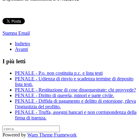
Stampa
Email
Indietro
Avanti
I più letti
PENALE - P.o. non costituita p.c. e lista testi
PENALE - Udienza di rinvio e scadenza termine di deposito
lista testi.
PENALE - Restituzione di cose dissequestrate: chi provvede?
PENALE - Diritto di querela, minori e parte civile.
PENALE - Diffida di pagamento e delitto di estorsione, rileva
l'ingiustizia del profitto.
PENALE - Truffa, assegni bancari e non corrispondenza della
firma di traenza.
Powered by
Warp Theme Framework