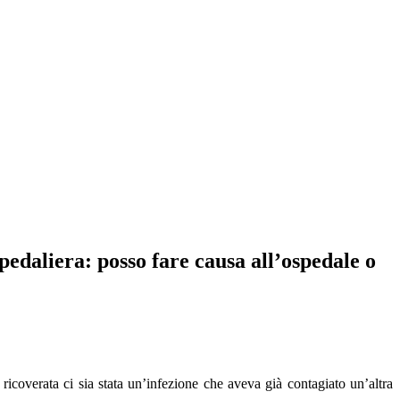
aliera: posso fare causa all’ospedale o
ricoverata ci sia stata un’infezione che aveva già contagiato un’altra