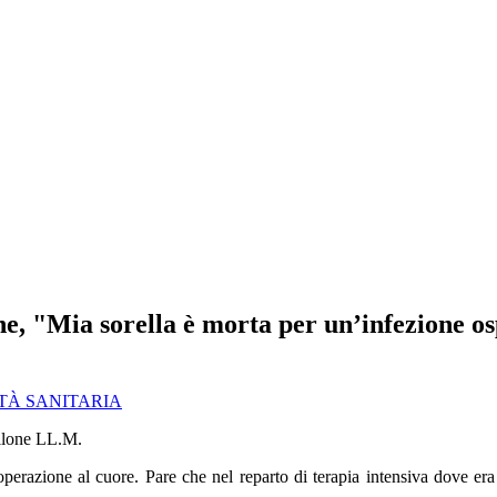
a sorella è morta per un’infezione osped
TÀ SANITARIA
erazione al cuore. Pare che nel reparto di terapia intensiva dove era 