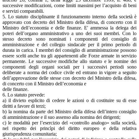
successive modificazioni, come limiti massimi per l’acquisto di beni
e servizi comparabili.
5. Lo statuto disciplinante il funzionamento interno della società è
approvato con decreto del Ministro della difesa, di concerto con il
Ministro dell’economia e delle finanze. E' ammessa la delega dei
poteri dell’organo amministrativo a uno dei suoi membri. Con lo
stesso decreto sono nominati i componenti del consiglio di
amministrazione e del collegio sindacale per il primo periodo di
durata in carica. I membri del consiglio di amministrazione possono
essere scelti anche tra gli appartenenti alle Forze armate in servizio
permanente. Le successive modifiche allo statuto e le nomine dei
componenti degli organi sociali per i successivi periodi sono
deliberate a norma del codice civile ed entrano in vigore a seguito
dell’approvazione delle stesse con decreto del Ministro della difesa,
di concerto con il Ministro dell’economia e
delle finanze.
6. Lo statuto prevede:
a) il divieto esplicito di cedere le azioni o di costituire su di esse
diritti a favore di terzi;
b) la nomina da parte del Ministro della difesa dell’intero consiglio
di amministrazione e il suo assenso alla nomina dei dirigenti;
c) le modalità per l’esercizio del «controllo analogo» sulla società,
nel rispetto dei princìpi del diritto europeo e della relativa
giurisprudenza comunitaria;