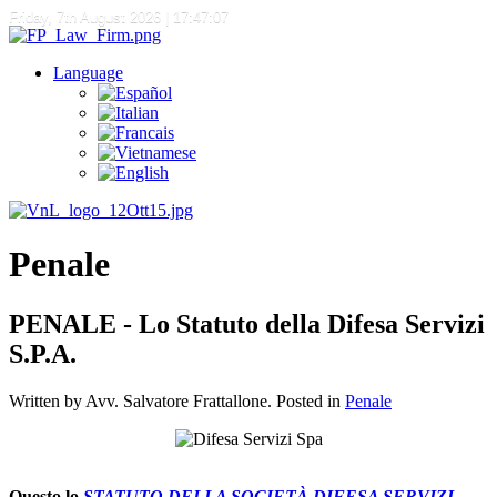
Friday, 7th August 2026
| 17:47:07
Language
Penale
PENALE - Lo Statuto della Difesa Servizi
S.P.A.
Written by Avv. Salvatore Frattallone. Posted in
Penale
Questo lo
STATUTO DELLA SOCIETÀ DIFESA SERVIZI