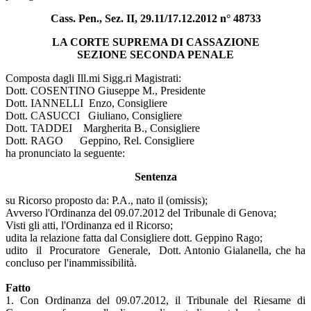
Cass. Pen., Sez. II, 29.11/17.12.2012 n° 48733
LA CORTE SUPREMA DI CASSAZIONE
SEZIONE SECONDA PENALE
Composta dagli Ill.mi Sigg.ri Magistrati:
Dott. COSENTINO Giuseppe M., Presidente
Dott. IANNELLI Enzo, Consigliere
Dott. CASUCCI Giuliano, Consigliere
Dott. TADDEI Margherita B., Consigliere
Dott. RAGO Geppino, Rel. Consigliere
ha pronunciato la seguente:
Sentenza
su Ricorso proposto da: P.A., nato il (omissis);
Avverso l'Ordinanza del 09.07.2012 del Tribunale di Genova;
Visti gli atti, l'Ordinanza ed il Ricorso;
udita la relazione fatta dal Consigliere dott. Geppino Rago;
udito il Procuratore Generale, Dott. Antonio Gialanella, che ha
concluso per l'inammissibilità.
Fatto
1. Con Ordinanza del 09.07.2012, il Tribunale del Riesame di