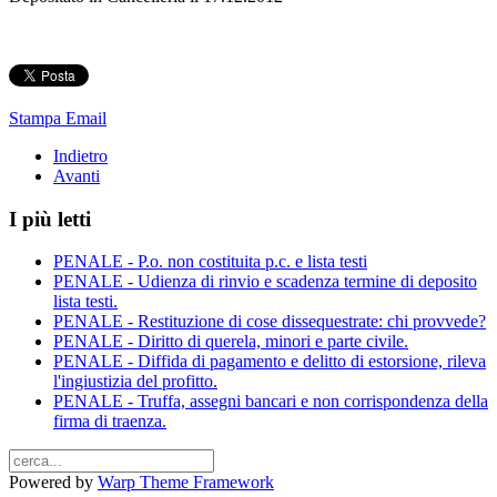
Stampa
Email
Indietro
Avanti
I più letti
PENALE - P.o. non costituita p.c. e lista testi
PENALE - Udienza di rinvio e scadenza termine di deposito
lista testi.
PENALE - Restituzione di cose dissequestrate: chi provvede?
PENALE - Diritto di querela, minori e parte civile.
PENALE - Diffida di pagamento e delitto di estorsione, rileva
l'ingiustizia del profitto.
PENALE - Truffa, assegni bancari e non corrispondenza della
firma di traenza.
Powered by
Warp Theme Framework