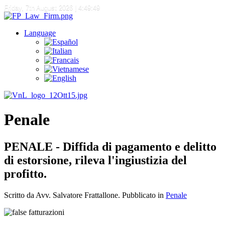
Friday, 7th August 2026
| 4:49:50
Language
Penale
PENALE - Diffida di pagamento e delitto
di estorsione, rileva l'ingiustizia del
profitto.
Scritto da Avv. Salvatore Frattallone. Pubblicato in
Penale