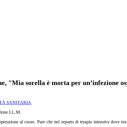
a sorella è morta per un’infezione osped
TÀ SANITARIA
erazione al cuore. Pare che nel reparto di terapia intensiva dove era 