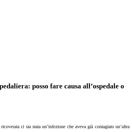
aliera: posso fare causa all’ospedale o
ricoverata ci sia stata un’infezione che aveva già contagiato un’altra