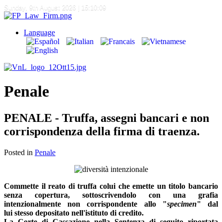
Sunday, 9th August 2026
| 15:10:10
Language
Penale
PENALE - Truffa, assegni bancari e non
corrispondenza della firma di traenza.
Posted in
Penale
Commette il reato di truffa colui che emette un titolo bancario
senza copertura, sottoscrivendolo con una grafia
intenzionalmente non corrispondente allo "
specimen
" dal
lui stesso depositato nell'istituto di credito.
La Corte di Cassazione nella Sentenza di seguito riportata