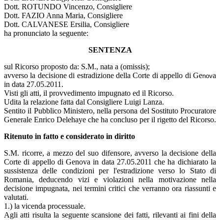
Dott. ROTUNDO Vincenzo, Consigliere
Dott. FAZIO Anna Maria, Consigliere
Dott. CALVANESE Ersilia, Consigliere
ha pronunciato la seguente:
SENTENZA
sul Ricorso proposto da: S.M., nata a (omissis);
avverso la decisione di estradizione della Corte di appello di Ge
a
nov
in data 27.05.2011.
Visti gli atti, il provvedimento impugnato ed il Ricorso.
Udita la relazione fatta dal Consigliere Luigi Lanza.
Sentito il Pubblico Ministero, nella persona del Sostituto Procuratore
Generale Enrico Delehaye che ha concluso per il rigetto del Ricorso.
Ritenuto in fatto e considerato in diritto
S.M. ricorre, a mezzo del suo difensore, avverso la decisione della
Corte di appello di Genova in data 27.05.2011 che ha dichiarato la
sussistenza delle condizioni per l'estradizione verso lo Stato di
Romania, deducendo vizi e violazioni nella motivazione nella
decisione impugnata, nei termini critici che verranno ora riassunti e
valutati.
1.) la vicenda processuale.
Agli atti risulta la seguente scansione dei fatti, rilevanti ai fini della