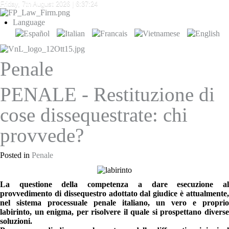
Friday, 7th August 2026
| 6:37:24
Language
Penale
PENALE - Restituzione di
cose dissequestrate: chi
provvede?
Posted in
Penale
La questione della competenza a dare esecuzione al
provvedimento di dissequestro adottato dal giudice è attualmente,
nel sistema processuale penale italiano, un vero e proprio
labirinto, un enigma, per risolvere il quale si prospettano diverse
soluzioni.