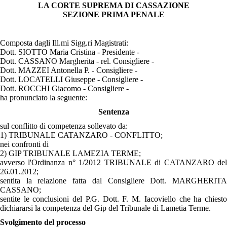
LA CORTE SUPREMA
DI CASSAZIONE
SEZIONE PRIMA PENALE
Composta dagli Ill.mi Sigg.ri Magistrati:
Dott. SIOTTO Maria Cristina - Presidente -
Dott. CASSANO Margherita - rel. Consigliere -
Dott. MAZZEI Antonella P. - Consigliere -
Dott. LOCATELLI Giuseppe - Consigliere -
Dott. ROCCHI Giacomo - Consigliere -
ha pronunciato la seguente:
Sentenza
sul conflitto di competenza sollevato da:
1) TRIBUNALE CATANZARO - CONFLITTO;
nei confronti di
2) GIP TRIBUNALE LAMEZIA TERME;
avverso l'Ordinanza n° 1/2012 TRIBUNALE di CATANZARO del
26.01.2012;
sentita la relazione fatta dal Consigliere Dott. MARGHERITA
CASSANO;
sentite le conclusioni del P.G. Dott. F. M. Iacoviello che ha chiesto
dichiararsi la competenza del Gip del Tribunale di Lametia Terme.
Svolgimento del processo