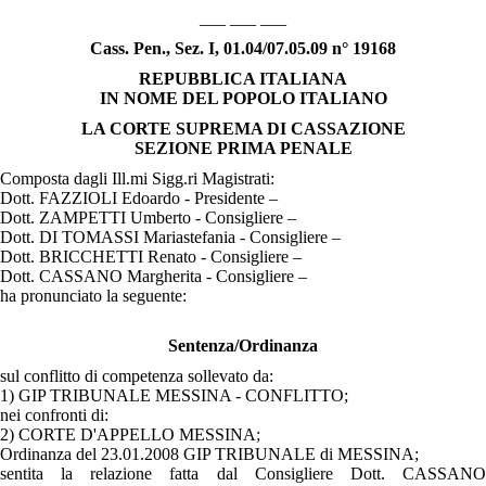
___ ___ ___
Cass. Pen., Sez. I, 01.04/07.05.09 n° 19168
REPUBBLICA ITALIANA
IN NOME DEL POPOLO ITALIANO
LA CORTE SUPREMA
DI CASSAZIONE
SEZIONE PRIMA PENALE
Composta dagli Ill.mi Sigg.ri Magistrati:
Dott. FAZZIOLI Edoardo - Presidente –
Dott. ZAMPETTI Umberto - Consigliere –
Dott. DI TOMASSI Mariastefania - Consigliere –
Dott. BRICCHETTI Renato - Consigliere –
Dott. CASSANO Margherita - Consigliere –
ha pronunciato la seguente:
Sentenza/Ordinanza
sul conflitto di competenza sollevato da:
1) GIP TRIBUNALE MESSINA - CONFLITTO;
nei confronti di:
2) CORTE D'APPELLO MESSINA;
Ordinanza del 23.01.2008 GIP TRIBUNALE di MESSINA;
sentita la relazione fatta dal Consigliere Dott. CASSANO