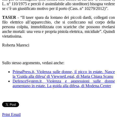
L. n° 110/1975 e perciò è assimilabile allo storditore) bisogna vedere
se c’è un giustificato motivo per il porto (Cass. n° 10279/2012)”.
TASER
- “Il taser spara da lontano dei piccoli dardi, collegati con
filo elettrico all’apparecchio, che si conficcano sul corpo della
persona colpita, immobilizzata con scariche che possono rivelarsi
anche mortali: una vera e propria pistola elettrica, micidiale”. Quindi
vietatissima.
Roberta Maresci
Sullo stesso argomento, vedasi anche:
PrimaPress.it, Violenza sulle donne, il picco in estate. Nasce
la 'Guida alla difesa' di ViewnetLegal, di Maria Chiara Scanu
DefenceSystem.it, Violenza e aggressioni sulle donne
aumentano in estate. La guida alla difesa, di Modena.Center
Print
Email