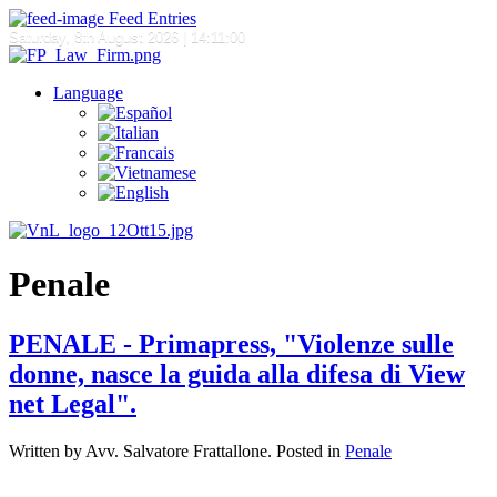
Feed Entries
Saturday, 8th August 2026
| 14:11:00
Language
Penale
PENALE - Primapress, "Violenze sulle
donne, nasce la guida alla difesa di View
net Legal".
Written by Avv. Salvatore Frattallone. Posted in
Penale